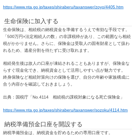
https://www.nta.go.jp/taxes/shiraberu/taxanswer/zoyo/4405.htm
生命保険に加入する
生命保険は、相続税の納税資金を準備するうえで有効な手段です。
「500万円×法定相続人の数」の非課税枠があり、この範囲なら相続
税がかかりません。さらに、保険金は受取人の固有財産として扱わ
れるため、遺産分割を待たずに受け取れます。
相続発生後は故人の口座が凍結されることもありますが、保険金な
らすぐ現金化でき、納税資金として活用しやすい点が魅力です。
終身保険など相続対策向けの保険を選び、自分の年齢や家族構成に
合う内容かを確認しておきましょう。
出典：国税庁「No.4114 相続税の課税対象になる死亡保険金」
https://www.nta.go.jp/taxes/shiraberu/taxanswer/sozoku/4114.htm
納税準備預金口座を開設する
納税準備預金は、納税資金を貯めるための専用口座です。