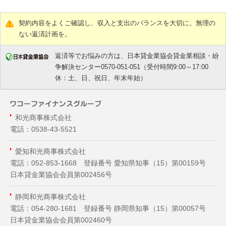
契約内容をよくご確認し、収入と支出のバランスを大切に。無理の
ない返済計画を。
返済等でお悩みの方は、日本貸金業協会貸金業相談・紛
争解決センター0570-051-051（受付時間9:00～17:00
休：土、日、祝日、年末年始）
和光商事株式会社
電話：0538-43-5521
愛知和光商事株式会社
電話：052-853-1668 登録番号 愛知県知事（
15
）第00159号
日本貸金業協会会員第002456号
静岡和光商事株式会社
電話：054-280-1681 登録番号 静岡県知事（
15
）第00057号
日本貸金業協会会員第002460号