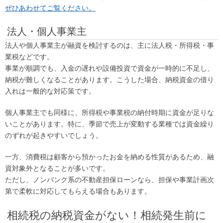
ぜひあわせてご覧ください。
法人・個人事業主
法人や個人事業主が融資を検討するのは、主に法人税・所得税・事
業税などです。
事業が順調でも、入金の遅れや設備投資で資金が一時的に不足し、
納税が難しくなることがあります。こうした場合、納税資金の借り
入れは一般的な対応策です。
個人事業主でも同様に、所得税や事業税の納付時期に資金が足りな
いことがあります。特に、季節で売上が変動する業種では資金繰り
のずれが起きやすいでしょう。
一方、消費税は顧客から預かったお金を納める性質があるため、融
資対象外となることが多いです。
ただし、ノンバンク系の不動産担保ローンなら、担保や事業計画次
第で柔軟に対応してもらえる場合もあります。
相続税の納税資金がない！相続発生前に