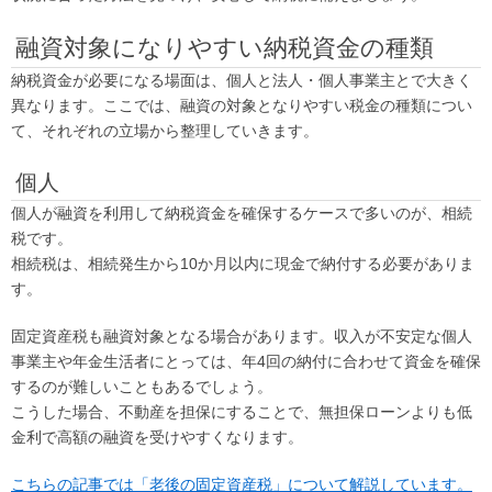
融資対象になりやすい納税資金の種類
納税資金が必要になる場面は、個人と法人・個人事業主とで大きく
異なります。ここでは、融資の対象となりやすい税金の種類につい
て、それぞれの立場から整理していきます。
個人
個人が融資を利用して納税資金を確保するケースで多いのが、相続
税です。
相続税は、相続発生から10か月以内に現金で納付する必要がありま
す。
固定資産税も融資対象となる場合があります。収入が不安定な個人
事業主や年金生活者にとっては、年4回の納付に合わせて資金を確保
するのが難しいこともあるでしょう。
こうした場合、不動産を担保にすることで、無担保ローンよりも低
金利で高額の融資を受けやすくなります。
こちらの記事では「老後の固定資産税」について解説しています。