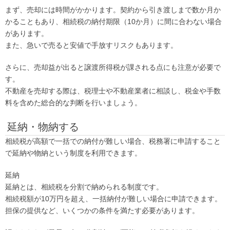
まず、売却には時間がかかります。契約から引き渡しまで数か月か
かることもあり、相続税の納付期限（10か月）に間に合わない場合
があります。
また、急いで売ると安値で手放すリスクもあります。
さらに、売却益が出ると譲渡所得税が課される点にも注意が必要で
す。
不動産を売却する際は、税理士や不動産業者に相談し、税金や手数
料を含めた総合的な判断を行いましょう。
延納・物納する
相続税が高額で一括での納付が難しい場合、税務署に申請すること
で延納や物納という制度を利用できます。
延納
延納とは、相続税を分割で納められる制度です。
相続税額が10万円を超え、一括納付が難しい場合に申請できます。
担保の提供など、いくつかの条件を満たす必要があります。