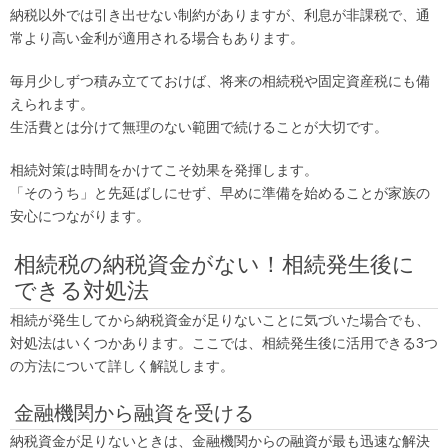
納税以外では引き出せない制約がありますが、利息が非課税で、通
常より高い金利が適用される場合もあります。
毎月少しずつ積み立てておけば、将来の相続税や固定資産税にも備
えられます。
生活費とは分けて無理のない範囲で続けることが大切です。
相続対策は時間をかけてこそ効果を発揮します。
「そのうち」と先延ばしにせず、早めに準備を始めることが家族の
安心につながります。
相続税の納税資金がない！相続発生後に
できる対処法
相続が発生してから納税資金が足りないことに気づいた場合でも、
対処法はいくつかあります。ここでは、相続発生後に活用できる3つ
の方法について詳しく解説します。
金融機関から融資を受ける
納税資金が足りないときは、金融機関からの融資が最も迅速な解決