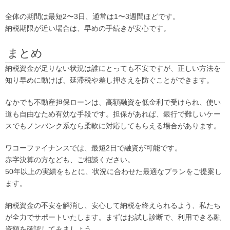
全体の期間は最短2〜3日、通常は1〜3週間ほどです。
納税期限が近い場合は、早めの手続きが安心です。
まとめ
納税資金が足りない状況は誰にとっても不安ですが、正しい方法を
知り早めに動けば、延滞税や差し押さえを防ぐことができます。
なかでも不動産担保ローンは、高額融資を低金利で受けられ、使い
道も自由なため有効な手段です。担保があれば、銀行で難しいケー
スでもノンバンク系なら柔軟に対応してもらえる場合があります。
ワコーファイナンスでは、最短2日で融資が可能です。
赤字決算の方なども、ご相談ください。
50年以上の実績をもとに、状況に合わせた最適なプランをご提案し
ます。
納税資金の不安を解消し、安心して納税を終えられるよう、私たち
が全力でサポートいたします。まずはお試し診断で、利用できる融
資額を確認してみましょう。