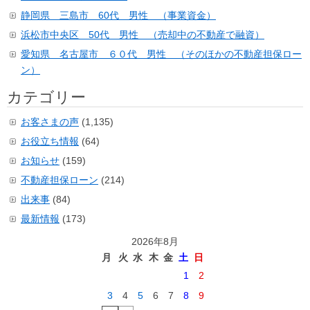
静岡県 三島市 60代 男性 （事業資金）
浜松市中央区 50代 男性 （売却中の不動産で融資）
愛知県 名古屋市 ６０代 男性 （そのほかの不動産担保ロー
ン）
カテゴリー
お客さまの声
(1,135)
お役立ち情報
(64)
お知らせ
(159)
不動産担保ローン
(214)
出来事
(84)
最新情報
(173)
2026年8月
月
火
水
木
金
土
日
1
2
3
4
5
6
7
8
9