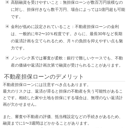
高額融資を受けやすいこと：無担保ローンが数百万円規模なの
に対し、担保付きなら数千万円、場合によっては1億円超も可能
です。
金利が低めに設定されていること：不動産担保ローンの金利
は、一般的に年2〜10％程度です。さらに、最長30年など長期
の返済計画を立てられるため、月々の負担を抑えやすい点も魅
力です。
ノンバンク系では審査が柔軟：銀行で難しいケースでも、不動
産の価値や返済計画次第で融資が受けられることがあります。
不動産担保ローンのデメリット
不動産担保ローンには注意すべき点もあります。
最大のリスクは、返済が滞ると担保の不動産を失う可能性があるこ
とです。相続した家や土地を担保にする場合は、無理のない返済計
画が欠かせません。
また、審査や不動産の評価、抵当権設定などの手続きがあるため、
融資までに1〜3週間ほどかかることがあります。