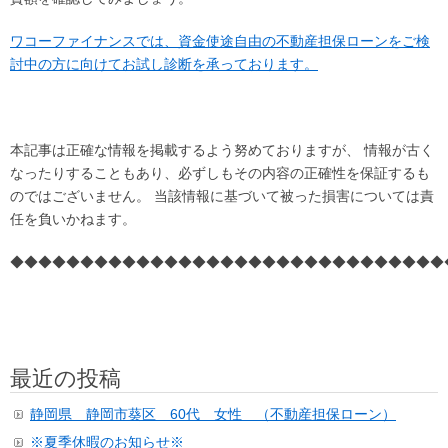
ワコーファイナンスでは、資金使途自由の不動産担保ローンをご検
討中の方に向けてお試し診断を承っております。
本記事は正確な情報を掲載するよう努めておりますが、 情報が古く
なったりすることもあり、必ずしもその内容の正確性を保証するも
のではございません。 当該情報に基づいて被った損害については責
任を負いかねます。
◆◆◆◆◆◆◆◆◆◆◆◆◆◆◆◆◆◆◆◆◆◆◆◆◆◆◆◆◆◆◆
最近の投稿
静岡県 静岡市葵区 60代 女性 （不動産担保ローン）
※夏季休暇のお知らせ※