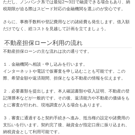
ただし、ノンバンク系では最短2〜3日で融資できる場合もあり、納
税期限が迫る際はスピード対応の金融機関を選ぶのが安心です。
さらに、事務手数料や登記費用などの諸経費も発生します。借入額
だけでなく、総コストを見越して計画を立てましょう。
不動産担保ローン利用の流れ
不動産担保ローンの主な流れは次の通りです。
１．金融機関へ相談・申し込みを行います。
インターネットや電話で仮審査を申し込むことも可能です。この
際、希望金額や返済期間、担保となる不動産の情報を伝えます。
２．必要書類を提出します。本人確認書類や収入証明、不動産の登
記簿謄本などが一般的です。その後、返済能力や不動産の価値をも
とに審査が行われ、現地調査が入る場合もあります。
３．審査に通過すると契約手続きへ進み、抵当権の設定や諸費用の
支払いを行います。契約完了後、融資金が指定口座に振り込まれ、
納税資金として利用可能です。