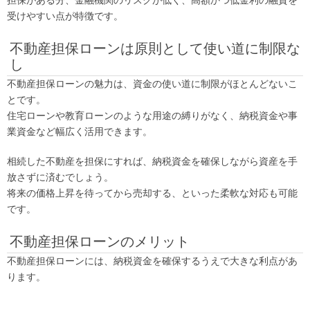
担保がある分、金融機関のリスクが低く、高額かつ低金利の融資を
受けやすい点が特徴です。
不動産担保ローンは原則として使い道に制限な
し
不動産担保ローンの魅力は、資金の使い道に制限がほとんどないこ
とです。
住宅ローンや教育ローンのような用途の縛りがなく、納税資金や事
業資金など幅広く活用できます。
相続した不動産を担保にすれば、納税資金を確保しながら資産を手
放さずに済むでしょう。
将来の価格上昇を待ってから売却する、といった柔軟な対応も可能
です。
不動産担保ローンのメリット
不動産担保ローンには、納税資金を確保するうえで大きな利点があ
ります。