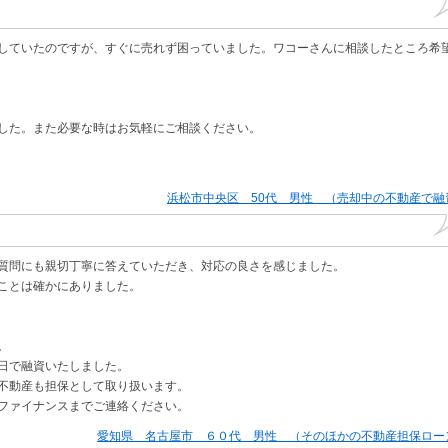
していたのですが、すぐに売れず困っていました。ワコーさんに相談したところ希
した。また必要な時はお気軽にご相談ください。
浜松市中央区 50代 男性 （売却中の不動産で融
質問にも親切丁寧に答えていただき、対応の良さを感じました。
ことは確かにありました。
。
日で融資いたしました。
不動産も担保として取り扱います。
ファイナンスまでご連絡ください。
愛知県 名古屋市 ６０代 男性 （そのほかの不動産担保ロー