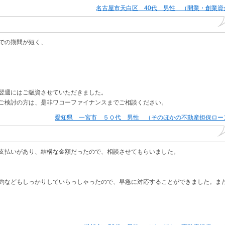
名古屋市天白区 40代 男性 （開業・創業資
での期間が短く、
翌週にはご融資させていただきました。
ご検討の方は、是非ワコーファイナンスまでご相談ください。
愛知県 一宮市 ５０代 男性 （そのほかの不動産担保ロー
支払いがあり、結構な金額だったので、相談させてもらいました。
約などもしっかりしていらっしゃったので、早急に対応することができました。ま