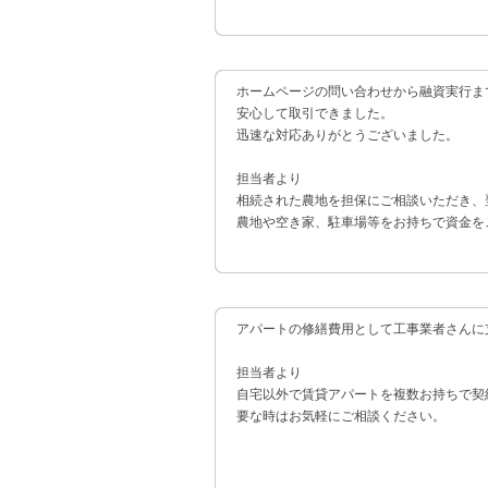
ホームページの問い合わせから融資実行ま
安心して取引できました。
迅速な対応ありがとうございました。
担当者より
相続された農地を担保にご相談いただき、
農地や空き家、駐車場等をお持ちで資金を
アパートの修繕費用として工事業者さんに
担当者より
自宅以外で賃貸アパートを複数お持ちで契
要な時はお気軽にご相談ください。