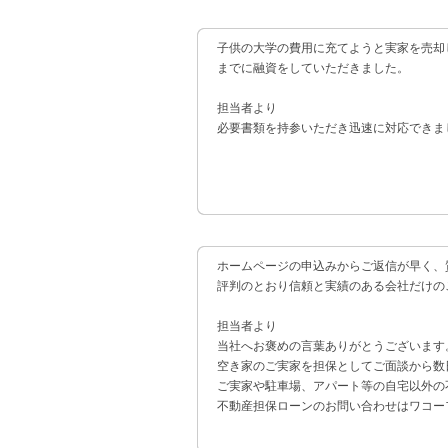
子供の大学の費用に充てようと実家を売却
までに融資をしていただきました。
担当者より
必要書類を持参いただき迅速に対応できま
ホームページの申込みからご返信が早く、
評判のとおり信頼と実績のある会社だけの
担当者より
当社へお褒めの言葉ありがとうございます
空き家のご実家を担保としてご面談から数
ご実家や駐車場、アパート等の自宅以外の
不動産担保ローンのお問い合わせはワコー