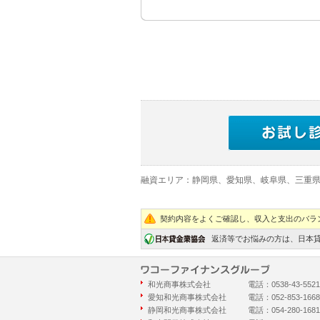
融資エリア：静岡県、愛知県、岐阜県、三重
契約内容をよくご確認し、収入と支出のバラ
返済等でお悩みの方は、日本貸金業
和光商事株式会社
電話：0538-43-55
愛知和光商事株式会社
電話：052-853-1
静岡和光商事株式会社
電話：054-280-1