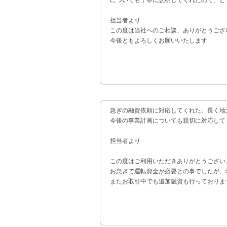
についても丁寧に説明してくれたので、と
担当者より
この度は当社へのご相談、ありがとうござ
今後ともよろしくお願いいたします
急ぎの融資依頼に対応してくれた。長く地
今後の事業計画についても親切に対応して
担当者より
この度はご利用いただきありがとうござい
お急ぎで運転資金が必要との事でしたが、
またお取引中でも追加融資も行っておりま