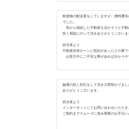
軽貨物の配送業をしていますが、燃料費等
でした。
母から相続した不動産を活かそうと不動
快く相談にのって頂きありがとうございま
担当者より
不動産担保ローンに抵抗があったとの事で
お取引中にご不安な事があれば分かりや
融通の効く対応をして頂き大変助かりまし
ありがとうございます。
担当者より
インターネットにてお問い合わせいただき
ご契約までスムーズに進み開業のお手伝い