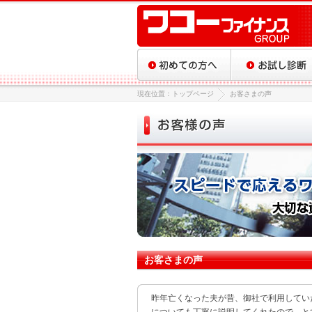
現在位置：トップページ
お客さまの声
お客さまの声
昨年亡くなった夫が昔、御社で利用してい