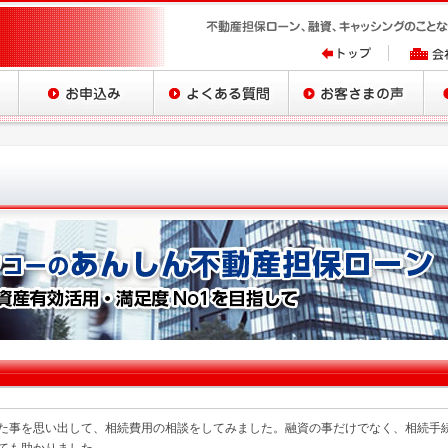
た事を思い出して、相続費用の相談をしてみました。融資の事だけでなく、相続手