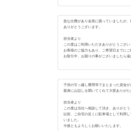
急な出費があり金策に困っていましたが、
ありがとうございます。
担当者より
この度はご利用いただきありがとうござい
お客様のご協力もあり、ご希望日までにご
お取引中、お困りの事がございましたら遠
子供の引っ越し費用等でまとまった資金が
親身にお話しを聞いてくれて大変ありがた
担当者より
この度は当社へ相談して頂き、ありがとう
以前、ご自宅の近くに駐車場として利用し
いました。
今後ともよろしくお願いいたします。