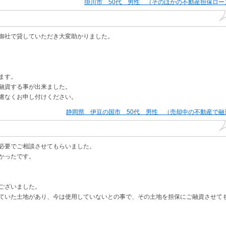
掛川市 50代 男性 （そのほかの不動産担保ロー
御社で貸していただき大変助かりました。
ます。
融資する事が出来ました。
慮なくお申し付けください。
静岡県 伊豆の国市 50代 男性 （売却中の不動産で融
必要でご相談させてもらいました。
かったです。
ございました。
ていた土地があり、今は使用していないとの事で、その土地を担保にご融資させて