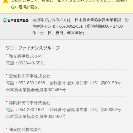
契約内容をよくご確認し、収入と支出のバランスを大切に。無理の
ない返済計画を。
返済等でお悩みの方は、日本貸金業協会貸金業相談・紛
争解決センター0570-051-051（受付時間9:00～17:00
休：土、日、祝日、年末年始）
和光商事株式会社
電話：0538-43-5521
愛知和光商事株式会社
電話：052-853-1668 登録番号 愛知県知事（
15
）第00159号
日本貸金業協会会員第002456号
静岡和光商事株式会社
電話：054-280-1681 登録番号 静岡県知事（
15
）第00057号
日本貸金業協会会員第002460号
和光開発株式会社