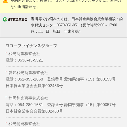
契約内容をよくご確認し、収入と支出のバランスを大切に。無理の
ない返済計画を。
返済等でお悩みの方は、日本貸金業協会貸金業相談・紛
争解決センター0570-051-051（受付時間9:00～17:00
休：土、日、祝日、年末年始）
和光商事株式会社
電話：0538-43-5521
愛知和光商事株式会社
電話：052-853-1668 登録番号 愛知県知事（
15
）第00159号
日本貸金業協会会員第002456号
静岡和光商事株式会社
電話：054-280-1681 登録番号 静岡県知事（
15
）第00057号
日本貸金業協会会員第002460号
和光開発株式会社