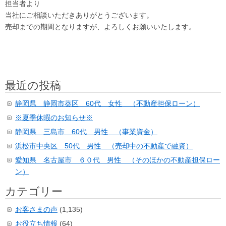
担当者より
当社にご相談いただきありがとうございます。
売却までの期間となりますが、よろしくお願いいたします。
最近の投稿
静岡県 静岡市葵区 60代 女性 （不動産担保ローン）
※夏季休暇のお知らせ※
静岡県 三島市 60代 男性 （事業資金）
浜松市中央区 50代 男性 （売却中の不動産で融資）
愛知県 名古屋市 ６０代 男性 （そのほかの不動産担保ロー
ン）
カテゴリー
お客さまの声
(1,135)
お役立ち情報
(64)