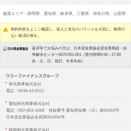
融資エリア：静岡県、愛知県、岐阜県、三重県、神奈川県、山梨県
契約内容をよくご確認し、収入と支出のバランスを大切に。無理の
ない返済計画を。
返済等でお悩みの方は、日本貸金業協会貸金業相談・紛
争解決センター0570-051-051（受付時間9:00～17:00
休：土、日、祝日、年末年始）
和光商事株式会社
電話：0538-43-5521
愛知和光商事株式会社
電話：052-853-1668 登録番号 愛知県知事（
15
）第00159号
日本貸金業協会会員第002456号
静岡和光商事株式会社