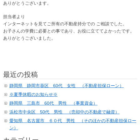
ありがとうございます。
担当者より
インターネットを見てご所有の不動産持分での ご相談でした。
お子さんの学費に必要との事であり、お役に立ててよかったです。
ありがとうございました。
最近の投稿
静岡県 静岡市葵区 60代 女性 （不動産担保ローン）
※夏季休暇のお知らせ※
静岡県 三島市 60代 男性 （事業資金）
浜松市中央区 50代 男性 （売却中の不動産で融資）
愛知県 名古屋市 ６０代 男性 （そのほかの不動産担保ロー
ン）