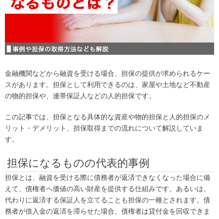
金融機関などから融資を受ける場合、担保の提供が求められるケー
スがあります。担保として利用できるのは、家屋や土地など不動産
の物的担保や、連帯保証人などの人的担保です。
この記事では、担保となる具体的な資産や物的担保と人的担保のメ
リット・デメリット、担保取得までの流れについて解説していま
す。
担保になるものの代表的事例
担保とは、融資を受ける際に債務者が返済できなくなった場合に備
えて、債権者へ価値の高い財産を提供する仕組みです。あるいは、
代わりに返済する保証人を立てることも担保の一種とされます。債
務者が借入金の返済を滞らせた場合、債権者は貸付金を回収できま