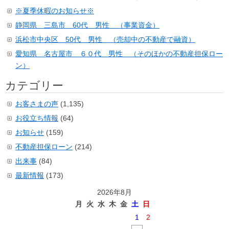
※夏季休暇のお知らせ※
静岡県 三島市 60代 男性 （事業資金）
浜松市中央区 50代 男性 （売却中の不動産で融資）
愛知県 名古屋市 ６０代 男性 （そのほかの不動産担保ロー
ン）
カテゴリー
お客さまの声
(1,135)
お役立ち情報
(64)
お知らせ
(159)
不動産担保ローン
(214)
出来事
(84)
最新情報
(173)
2026年8月
月
火
水
木
金
土
日
1
2