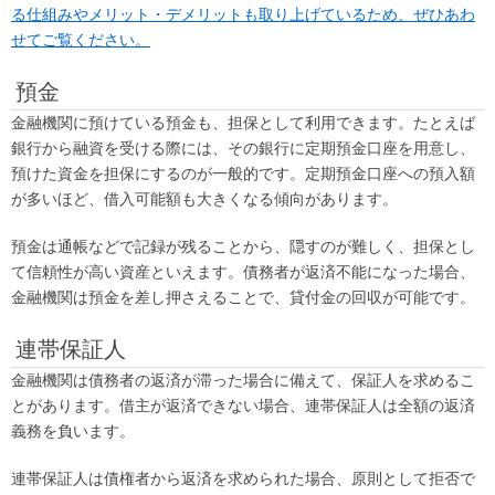
る仕組みやメリット・デメリットも取り上げているため、ぜひあわ
せてご覧ください。
預金
金融機関に預けている預金も、担保として利用できます。たとえば
銀行から融資を受ける際には、その銀行に定期預金口座を用意し、
預けた資金を担保にするのが一般的です。定期預金口座への預入額
が多いほど、借入可能額も大きくなる傾向があります。
預金は通帳などで記録が残ることから、隠すのが難しく、担保とし
て信頼性が高い資産といえます。債務者が返済不能になった場合、
金融機関は預金を差し押さえることで、貸付金の回収が可能です。
連帯保証人
金融機関は債務者の返済が滞った場合に備えて、保証人を求めるこ
とがあります。借主が返済できない場合、連帯保証人は全額の返済
義務を負います。
連帯保証人は債権者から返済を求められた場合、原則として拒否で