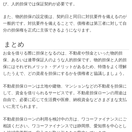
び、人的担保では保証契約が必要です。
また、物的担保の設定後は、契約日と同日に対抗要件を備えるのが
一般的です。対抗要件を備えることで、債権者は第三者に対して自
分の担保権を正式に主張できるようになります。
まとめ
お金を借りる際に担保となるのは、不動産や預金といった物的担
保、あるいは連帯保証人のような人的担保です。物的担保と人的担
保にはそれぞれメリット・デメリットがあるため、特徴をよく理解
したうえで、どの資産を担保にするかを債権者と協議しましょう。
不動産担保ローンは土地や建物、マンションなどの不動産を担保に
して、資金を借りられるサービスです。不動産担保ローンの用途は
自由で、必要に応じて生活費や医療、納税資金などさまざまな支払
いに充てられます。
不動産担保ローンの利用を検討中の方は、ワコーファイナンスにご
相談ください。ワコーファイナンスでは静岡県、愛知県を中心とし