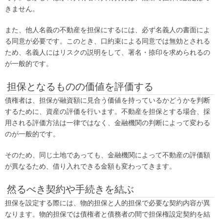
きません。
また、他人名義の不動産を担保にするには、必ず名義人の書面によ
る同意が必要です。このとき、口約束による同意では無効とされる
ため、名義人にはリスクの説明をして、署名・捺印を求められるの
が一般的です。
担保となるものの価値を評価する
債権者は、担保が融資額に見合う価値を持っているかどうかを判断
するために、資産の評価を行います。不動産を担保とする場合、採
用される評価方法は一律ではなく、金融機関の判断によって変わる
のが一般的です。
そのため、同じ土地であっても、金融機関によって不動産の評価額
が異なるため、借り入れできる金額も変わってきます。
然るべき契約や手続きを結ぶ
担保を設定する際には、物的担保と人的担保で必要な契約内容が異
なります。物的担保では債権者と債務者の間で担保権設定契約を結