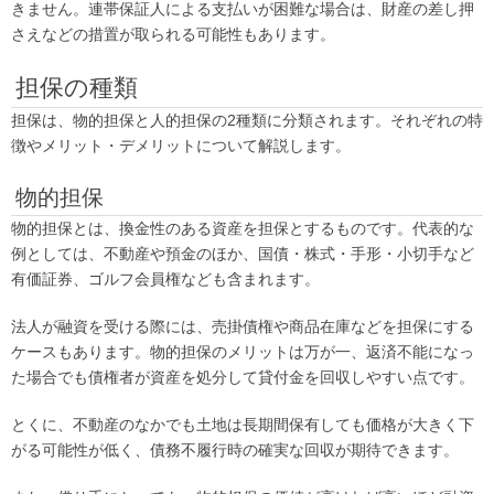
きません。連帯保証人による支払いが困難な場合は、財産の差し押
さえなどの措置が取られる可能性もあります。
担保の種類
担保は、物的担保と人的担保の2種類に分類されます。それぞれの特
徴やメリット・デメリットについて解説します。
物的担保
物的担保とは、換金性のある資産を担保とするものです。代表的な
例としては、不動産や預金のほか、国債・株式・手形・小切手など
有価証券、ゴルフ会員権なども含まれます。
法人が融資を受ける際には、売掛債権や商品在庫などを担保にする
ケースもあります。物的担保のメリットは万が一、返済不能になっ
た場合でも債権者が資産を処分して貸付金を回収しやすい点です。
とくに、不動産のなかでも土地は長期間保有しても価格が大きく下
がる可能性が低く、債務不履行時の確実な回収が期待できます。