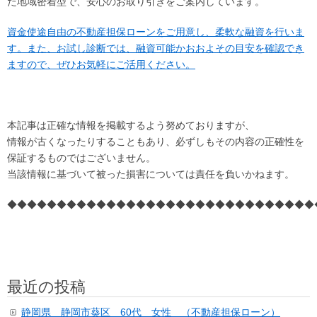
た地域密着型で、安心のお取り引きをご案内しています。
資金使途自由の不動産担保ローンをご用意し、柔軟な融資を行いま
す。また、お試し診断では、融資可能かおおよその目安を確認でき
ますので、ぜひお気軽にご活用ください。
本記事は正確な情報を掲載するよう努めておりますが、
情報が古くなったりすることもあり、必ずしもその内容の正確性を
保証するものではございません。
当該情報に基づいて被った損害については責任を負いかねます。
◆◆◆◆◆◆◆◆◆◆◆◆◆◆◆◆◆◆◆◆◆◆◆◆◆◆◆◆◆◆◆
最近の投稿
静岡県 静岡市葵区 60代 女性 （不動産担保ローン）