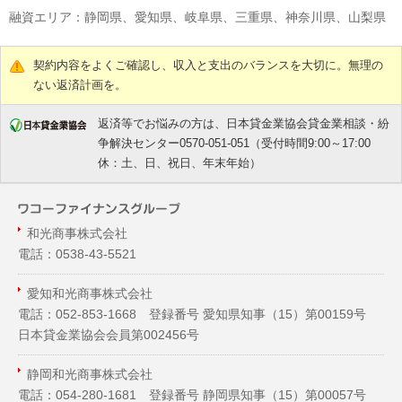
融資エリア：静岡県、愛知県、岐阜県、三重県、神奈川県、山梨県
契約内容をよくご確認し、収入と支出のバランスを大切に。無理の
ない返済計画を。
返済等でお悩みの方は、日本貸金業協会貸金業相談・紛
争解決センター0570-051-051（受付時間9:00～17:00
休：土、日、祝日、年末年始）
和光商事株式会社
電話：0538-43-5521
愛知和光商事株式会社
電話：052-853-1668 登録番号 愛知県知事（
15
）第00159号
日本貸金業協会会員第002456号
静岡和光商事株式会社
電話：054-280-1681 登録番号 静岡県知事（
15
）第00057号