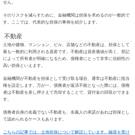
せん。
そのリスクを減らすために、金融機関は担保を求めるのが一般的で
す。ここでは、代表的な担保の事例を紹介します。
不動産
土地や建物、マンション、ビル、店舗などの不動産は、担保として
最も一般的に利用される資産です。不動産は資産価値が高く、登記
によって所有者が明確になるため、債権者にとって非常に信頼性の
高い担保といえます。
金融機関が不動産を担保として受け取る場合、通常は不動産に抵当
権を設定します。万が一、債務者が返済不能となった際には、債権
者は不動産を差し押さえて売却することで、貸付金の回収ができま
す。
債務者自身の名義でない不動産も、名義人の承諾があれば担保とし
て認められるケースもあります。
こちらの記事では、土地担保について解説しています。融資を受け