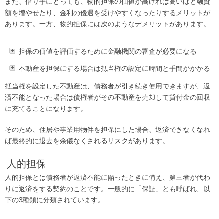
また、借り手にとっても、物的担保の価値が高ければ高いほど融資
額を増やせたり、金利の優遇を受けやすくなったりするメリットが
あります。一方、物的担保には次のようなデメリットがあります。
担保の価値を評価するために金融機関の審査が必要になる
不動産を担保にする場合は抵当権の設定に時間と手間がかかる
抵当権を設定した不動産は、債務者が引き続き使用できますが、返
済不能となった場合は債権者がその不動産を売却して貸付金の回収
に充てることになります。
そのため、住居や事業用物件を担保にした場合、返済できなくなれ
ば最終的に退去を余儀なくされるリスクがあります。
人的担保
人的担保とは債務者が返済不能に陥ったときに備え、第三者が代わ
りに返済をする契約のことです。一般的に「保証」とも呼ばれ、以
下の3種類に分類されています。