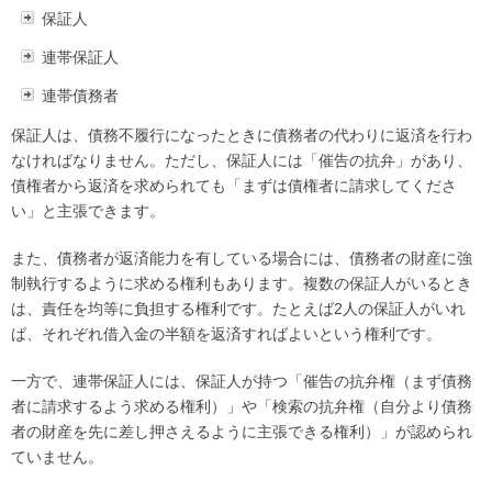
保証人
連帯保証人
連帯債務者
保証人は、債務不履行になったときに債務者の代わりに返済を行わ
なければなりません。ただし、保証人には「催告の抗弁」があり、
債権者から返済を求められても「まずは債権者に請求してくださ
い」と主張できます。
また、債務者が返済能力を有している場合には、債務者の財産に強
制執行するように求める権利もあります。複数の保証人がいるとき
は、責任を均等に負担する権利です。たとえば2人の保証人がいれ
ば、それぞれ借入金の半額を返済すればよいという権利です。
一方で、連帯保証人には、保証人が持つ「催告の抗弁権（まず債務
者に請求するよう求める権利）」や「検索の抗弁権（自分より債務
者の財産を先に差し押さえるように主張できる権利）」が認められ
ていません。