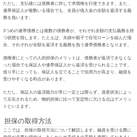
ただし、支払後には債務者に対して求償権を行使できます。また、
連帯保証人が複数いる場合でも、全員が借入金の全額を返済する義
務を負います。
3つめの連帯債務とは複数の債務者が、それぞれ全額の支払義務を持
つ状態を指します。たとえば、夫婦や親子で住宅ローンを組んだ場
合、それぞれが全額を返済する義務を負う連帯債務者となります。
債権者にとっての人的担保のメリットは、債務者が返済できなくな
った場合でも保証人や連帯保証人から返済を受けられることです。
借り手にとっても、保証人を立てることで信用力が高まり、融資を
受けやすくなる利点があります。
ただし、保証人の返済能力が常に一定とは限らず、資産状況によっ
て左右されるため、物的担保に比べて安定性に欠ける点はデメリッ
トといえます。
担保の取得方法
ここでは、担保の取得方法について解説します。融資を受ける際に