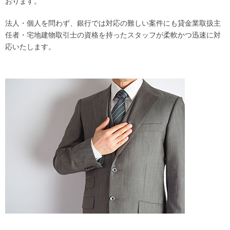
おります。
店舗一覧
法人・個人を問わず、銀行では対応の難しい案件にも貸金業取扱主
任者・宅地建物取引士の資格を持ったスタッフが柔軟かつ迅速に対
御器所店
応いたします。
黒川店
沼津店
静岡店
浜松砂山店