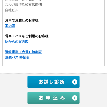
スルガ銀行浜松支店南側
自社ビル
お車でお越しのお客様
案内図
電車・バスをご利用のお客様
駅からの案内図
遠鉄電車（赤電）時刻表
遠鉄バス 時刻表