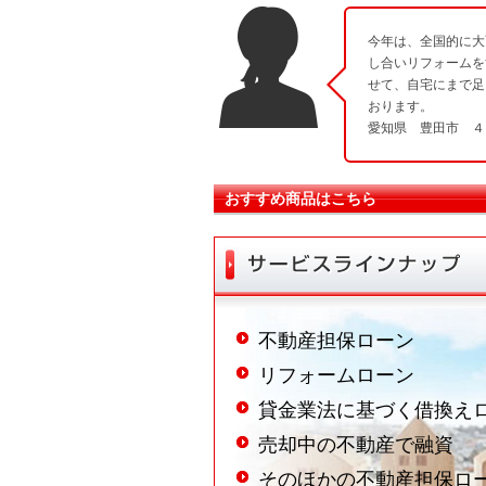
今年は、全国的に大
し合いリフォームを
せて、自宅にまで足
おります。
愛知県 豊田市 ４
おすすめ商品はこちら
不動産担保ローン
リフォームローン
貸金業法に基づく借換え
売却中の不動産で融資
そのほかの不動産担保ロ