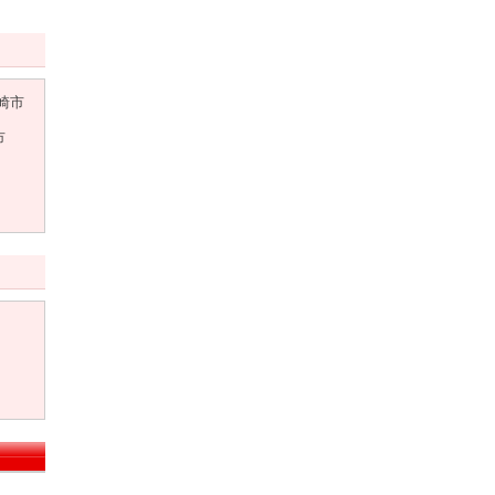
崎市
市
）