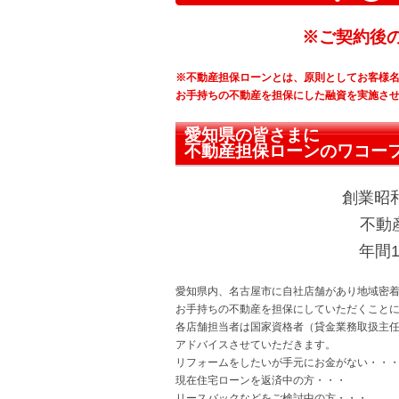
※ご契約後
※不動産担保ローンとは、原則としてお客様
お手持ちの不動産を担保にした融資を実施さ
愛知県の皆さまに
不動産担保ローンのワコー
創業昭和
不動
年間
愛知県内、名古屋市に自社店舗があり地域密着
お手持ちの不動産を担保にしていただくこと
各店舗担当者は国家資格者（貸金業務取扱主
アドバイスさせていただきます。
リフォームをしたいが手元にお金がない・・
現在住宅ローンを返済中の方・・・
リースバックなどをご検討中の方・・・