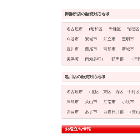
御器所店の融資対応地域
名古屋市
(昭和区
千種区
瑞穂区
刈谷市
安城市
知立市
豊明市
豊川市
西尾市
蒲郡市
新城市
美浜町
南知多町）
額田郡
（幸
黒川店の融資対応地域
名古屋市 （北区 東区 西区 中村区
津島市
犬山市
江南市
小牧市
弥富市
あま市
西春日井郡 （豊山
お役立ち情報