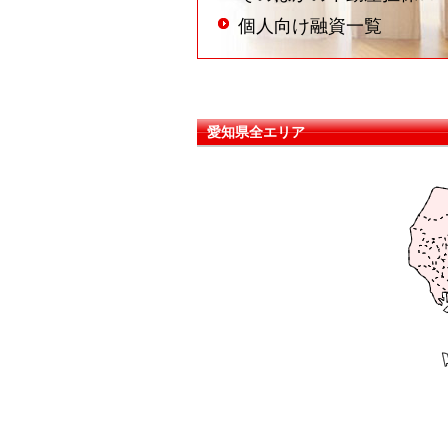
個人向け融資一覧
愛知県全エリア