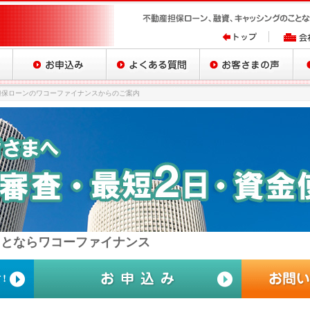
担保ローンのワコーファイナンスからのご案内
ことなら
ワコーファイナンス