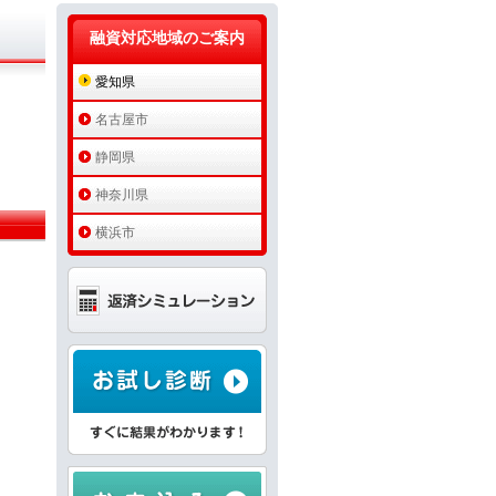
融資対応地域のご案内
愛知県
名古屋市
静岡県
神奈川県
横浜市