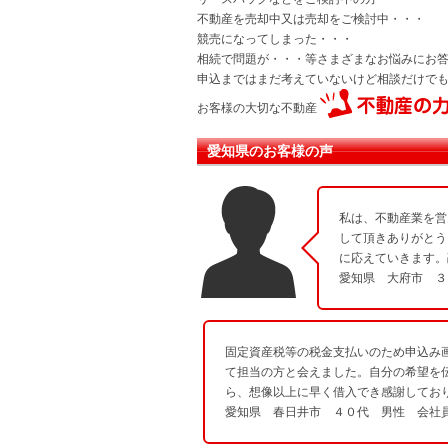
不動産を売却中又は売却をご検討中・・・
競売になってしまった・・・
相続で問題が・・・等さまざまなお悩みにお
申込まではまだ考えていないけど相談だけで
お客様の大切な不動産
愛知県のお客様の声
私は、不動産業を営
して頂きありがとう
に応えていきます。
愛知県 大府市 ３
固定資産税等の税金支払いのため申込み
て担当の方と会えました。自分の希望を
ら、想像以上に早く借入でき感謝してお
愛知県 春日井市 ４０代 男性 会社