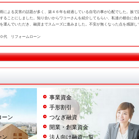
雨による災害の話題が多く、築４６年を経過している自宅の事が心配でした。族で
することにしました。知り合いからワコーさんを紹介してもらい、私達の都合に合
を運んでいただき、融資までスムーズに進みました。不安が無くなった点を感謝し
０代 リフォームローン
事業資金
手形割引
ローン
つなぎ融資
開業・創業資金
ーン
法人向け融資一覧