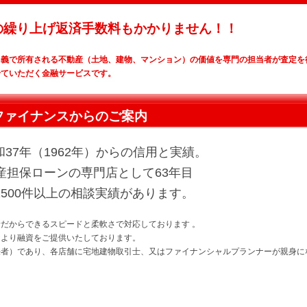
の繰り上げ返済手数料もかかりません！！
名義で所有される不動産（土地、建物、マンション）の価値を専門の担当者が査定を
せていただく金融サービスです。
ファイナンスからのご案内
37年（1962年）からの信用と実績。
産担保ローンの専門店として63年目
1500件以上の相談実績があります。
だからできるスピードと柔軟さで対応しております 。
により融資をご提供いたしております。
任者）であり、各店舗に宅地建物取引士、又はファイナンシャルプランナーが親身に
・