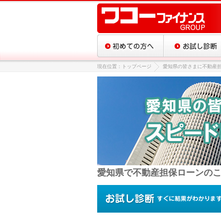
現在位置：トップページ
愛知県の皆さまに不動産
愛知県で不動産担保ローンの