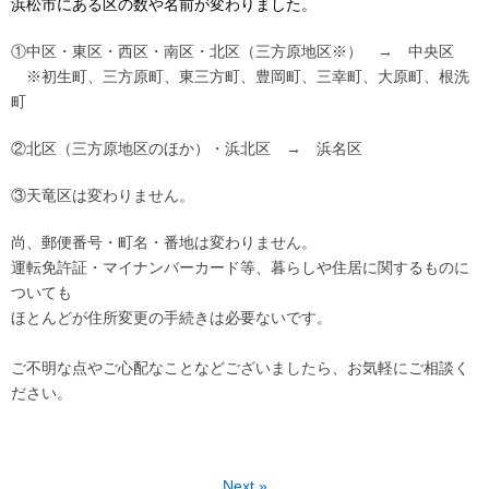
浜松市にある区の数や名前が変わりました。
①中区・東区・西区・南区・北区（三方原地区※） → 中央区
※初生町、三方原町、東三方町、豊岡町、三幸町、大原町、根洗
町
②北区（三方原地区のほか）・浜北区 → 浜名区
③天竜区は変わりません。
尚、郵便番号・町名・番地は変わりません。
運転免許証・マイナンバーカード等、暮らしや住居に関するものに
ついても
ほとんどが住所変更の手続きは必要ないです。
ご不明な点やご心配なことなどございましたら、お気軽にご相談く
ださい。
Next »