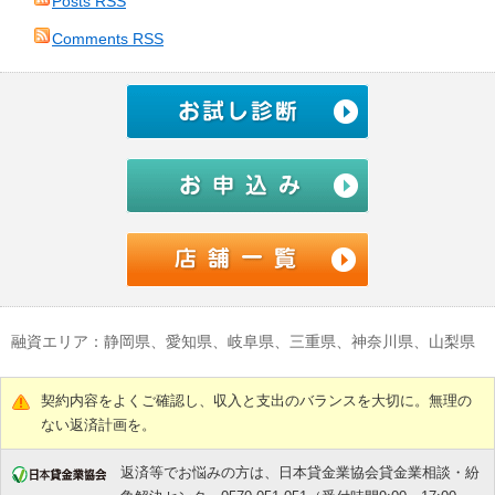
Posts RSS
ブ
Comments RSS
融資エリア：静岡県、愛知県、岐阜県、三重県、神奈川県、山梨県
契約内容をよくご確認し、収入と支出のバランスを大切に。無理の
ない返済計画を。
返済等でお悩みの方は、日本貸金業協会貸金業相談・紛