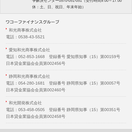
争解決センター0570-051-051（受付時間9:00～17:00
休：土、日、祝日、年末年始）
和光商事株式会社
電話：0538-43-5521
愛知和光商事株式会社
電話：052-853-1668 登録番号 愛知県知事（
15
）第00159号
日本貸金業協会会員第002456号
静岡和光商事株式会社
電話：054-280-1681 登録番号 静岡県知事（
15
）第00057号
日本貸金業協会会員第002460号
和光開発株式会社
電話：053-458-0505 登録番号 静岡県知事（
15
）第00351号
日本貸金業協会会員第002458号