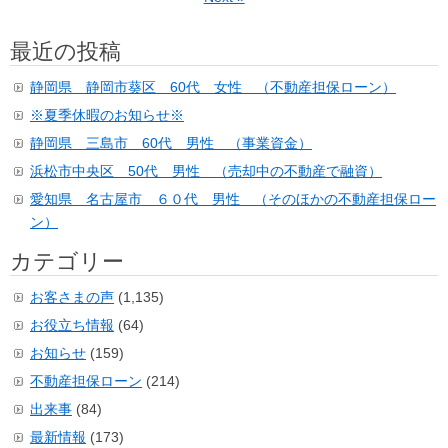
最近の投稿
静岡県 静岡市葵区 60代 女性 （不動産担保ローン）
※夏季休暇のお知らせ※
静岡県 三島市 60代 男性 （事業資金）
浜松市中央区 50代 男性 （売却中の不動産で融資）
愛知県 名古屋市 ６０代 男性 （そのほかの不動産担保ロー
ン）
カテゴリー
お客さまの声
(1,135)
お役立ち情報
(64)
お知らせ
(159)
不動産担保ローン
(214)
出来事
(84)
最新情報
(173)