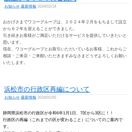
お知らせ
,
最新情報
2024/02/14
おかげさまでワコーグループは、２０２４年２月をもちまして設立
から６２年を迎えることができました。
引き続きお客様がご満足いただけるサービスを提供していきたいと
思います。
現在、ワコーグループとお取引いただいているお客様、これからご
相談・ご来店・ご来館いただきますみなさまどうぞよろしくお願い
いたします。
浜松市の行政区再編について
お知らせ
,
最新情報
2024/01/05
静岡県浜松市の行政区が令和6年1月1日、7区から3区に！！
行政区の再編（これまでの区が変わること）についてのご案内で
す。