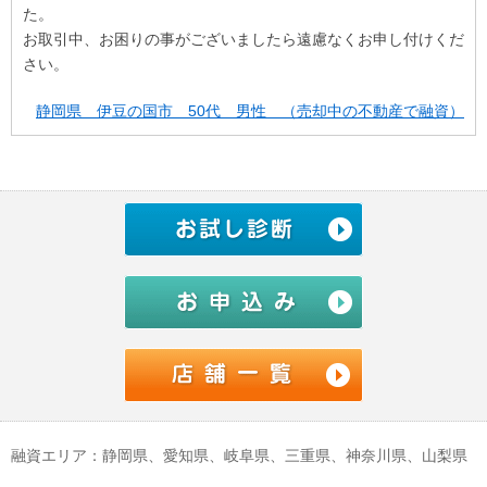
た。
お取引中、お困りの事がございましたら遠慮なくお申し付けくだ
さい。
静岡県 伊豆の国市 50代 男性 （売却中の不動産で融資）
融資エリア：静岡県、愛知県、岐阜県、三重県、神奈川県、山梨県