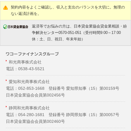
契約内容をよくご確認し、収入と支出のバランスを大切に。無理の
ない返済計画を。
返済等でお悩みの方は、日本貸金業協会貸金業相談・紛
争解決センター0570-051-051（受付時間9:00～17:00
休：土、日、祝日、年末年始）
和光商事株式会社
電話：0538-43-5521
愛知和光商事株式会社
電話：052-853-1668 登録番号 愛知県知事（
15
）第00159号
日本貸金業協会会員第002456号
静岡和光商事株式会社
電話：054-280-1681 登録番号 静岡県知事（
15
）第00057号
日本貸金業協会会員第002460号