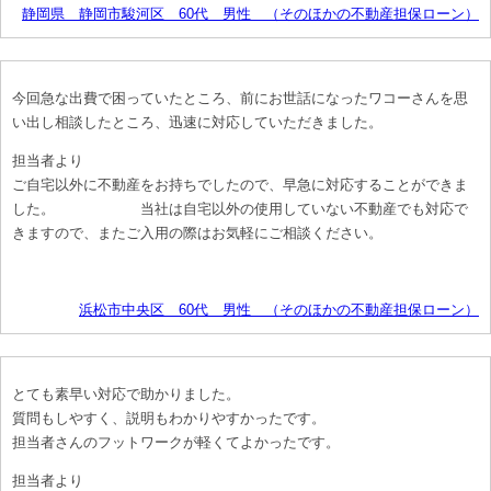
静岡県 静岡市駿河区 60代 男性 （そのほかの不動産担保ローン）
今回急な出費で困っていたところ、前にお世話になったワコーさんを思
い出し相談したところ、迅速に対応していただきました。
担当者より
ご自宅以外に不動産をお持ちでしたので、早急に対応することができま
した。 当社は自宅以外の使用していない不動産でも対応で
きますので、またご入用の際はお気軽にご相談ください。
浜松市中央区 60代 男性 （そのほかの不動産担保ローン）
とても素早い対応で助かりました。
質問もしやすく、説明もわかりやすかったです。
担当者さんのフットワークが軽くてよかったです。
担当者より