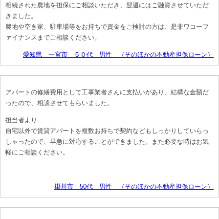
相続された農地を担保にご相談いただき、翌週にはご融資させていただ
きました。
農地や空き家、駐車場等をお持ちで資金をご検討の方は、是非ワコーフ
ァイナンスまでご相談ください。
愛知県 一宮市 ５０代 男性 （そのほかの不動産担保ローン）
アパートの修繕費用として工事業者さんに支払いがあり、結構な金額だ
ったので、相談させてもらいました。
担当者より
自宅以外で賃貸アパートを複数お持ちで契約などもしっかりしていらっ
しゃったので、早急に対応することができました。また必要な時はお気
軽にご相談ください。
掛川市 50代 男性 （そのほかの不動産担保ローン）