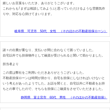
嬉しいお言葉をいただき、ありがとうございます。
これからも｢まずは相談してみよう｣と思っていただけるような雰囲気作
りや、対応を心掛けてまいります。
岐阜県 可児市 50代 女性 （そのほかの不動産担保ローン）
諸々の出費が重なり、支払いが間に合わなくて困っていました。
自宅以外でも担保物件として融資が受けられると聞いて助かりました。
担当者より
この度は弊社をご利用いただきありがとうございました。
不動産担保ローンは時間が掛かり、自宅を担保にしなければいけないと
いう考えがあったようでした。お話を聞くと、自宅以外に不動産をお持
ちとの事でしたので、そちらを担保にご融資をさせていただきました。
静岡県 富士宮市 60代 男性 （そのほかの不動産担保）