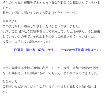
子供の引っ越し費用等でまとまった資金が必要でご相談させてもらいま
した。
親身にお話しを聞いてくれて大変ありがたかったです。
担当者より
この度は当社へ相談して頂き、ありがとうございました。
以前、ご自宅の近くに駐車場として利用していた土地があり、今は使用
していないとの事で、その土地を担保にご融資させてもらいました。
今後ともよろしくお願いいたします。
静岡県 藤枝市 60代 女性 （そのほかの不動産担保ローン）
自宅に隣接する土地を担保に利用しました。今後、追加で融資が必要に
なった場合も、また相談にものってもらえるとの事で安心できました。
担当者より
ご利用いただきありがとうございます。今後とも宜しくお願い致しま
す。