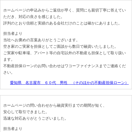
ホームページの申込みからご返信が早く、質問にも親切丁寧に答えてい
ただき、対応の良さを感じました。
評判のとおり信頼と実績のある会社だけのことは確かにありました。
担当者より
当社へお褒めの言葉ありがとうございます。
空き家のご実家を担保としてご面談から数日で融資いたしました。
ご実家や駐車場、アパート等の自宅以外の不動産も担保として取り扱い
ます。
不動産担保ローンのお問い合わせはワコーファイナンスまでご連絡くだ
さい。
愛知県 名古屋市 ６０代 男性 （そのほかの不動産担保ローン）
ホームページの問い合わせから融資実行までの期間が短く、
安心して取引できました。
迅速な対応ありがとうございました。
担当者より