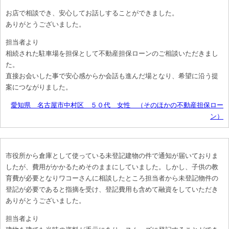
お店で相談でき、安心してお話しすることができました。
ありがとうございました。
担当者より
相続された駐車場を担保として不動産担保ローンのご相談いただきまし
た。
直接お会いした事で安心感からか会話も進んだ場となり、希望に沿う提
案につながりました。
愛知県 名古屋市中村区 ５０代 女性 （そのほかの不動産担保ロー
ン）
市役所から倉庫として使っている未登記建物の件で通知が届いておりま
したが、費用がかかるためそのままにしていました。しかし、子供の教
育費が必要となりワコーさんに相談したところ担当者から未登記物件の
登記が必要であると指摘を受け、登記費用も含めて融資をしていただき
ありがとうございました。
担当者より